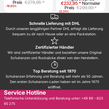
Preis
€279,95 *
€232,95 *
Normaler
-19,65%
Preis
€299,99 *
-22,35%
Schnelle Lieferung mit DHL
Durch unseren langjährigen Partner DHL erfolgt die Lieferung
bequem zu dir nach Hause oder an eine Packstation.
Zertifizierter Händler
Wir sind zertifizierter Händler und beziehen unsere Original
Schulranzen und Rucksäcke direkt von den Herstellern.
Top Beratung seit 1970
Schulranzen Erfahrung und Beratung seit mehr als 50 Jahren.
Den ersten Schulranzen-Laden haben wir im Jahre 1970
eröffnet.
Service Hotline
Telefonische Unterstützung und Beratung unter:
+49 89 - 820
85 275