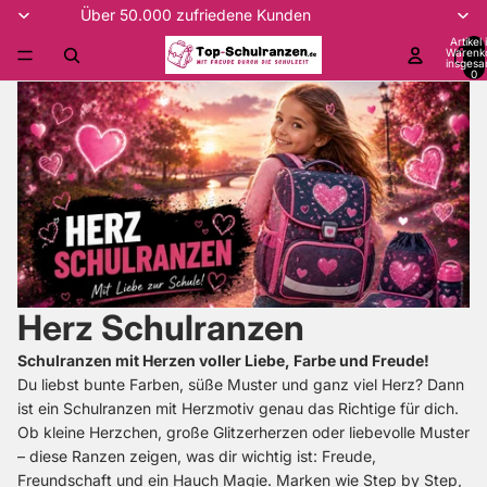
Über 50.000 zufriedene Kunden
Artikel
Warenk
insgesa
0
Herz Schulranzen
Schulranzen mit Herzen voller Liebe, Farbe und Freude!
Du liebst bunte Farben, süße Muster und ganz viel Herz? Dann
ist ein Schulranzen mit Herzmotiv genau das Richtige für dich.
Ob kleine Herzchen, große Glitzerherzen oder liebevolle Muster
– diese Ranzen zeigen, was dir wichtig ist: Freude,
Freundschaft und ein Hauch Magie. Marken wie Step by Step,