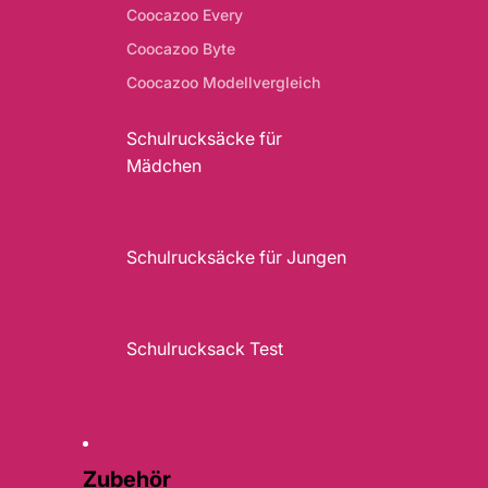
Coocazoo Every
Coocazoo Byte
Coocazoo Modellvergleich
Schulrucksäcke für
Mädchen
Schulrucksäcke für Jungen
Schulrucksack Test
Zubehör