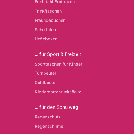
Edelstahl Brotboxen
Trinkflaschen
Freundebücher
Schultüten
Hefteboxen
... für Sport & Freizeit
Sporttaschen für Kinder
Turnbeutel
Geldbeutel
Kindergartenrucksäcke
... für den Schulweg
Regenschutz
Regenschirme