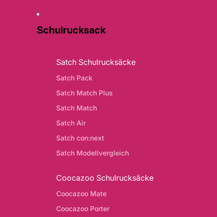
Schulrucksack
Satch Schulrucksäcke
Satch Pack
Satch Match Plus
Satch Match
Satch Air
Satch con:next
Satch Modellvergleich
Coocazoo Schulrucksäcke
Coocazoo Mate
Coocazoo Porter