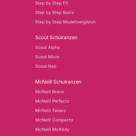
Step by Step Fit
Step by Step Basis
Step by Step Modellvergleich
Scout Schulranzen
Scout Alpha
Scout Micro
Scout Neo
McNeill Schulranzen
McNeill Bravo
McNeill Perfecto
McNeill Tenero
McNeill Compacto
McNeill McAddy