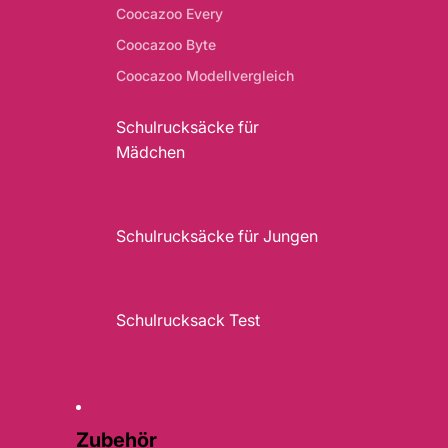
Coocazoo Every
Coocazoo Byte
Coocazoo Modellvergleich
Schulrucksäcke für
Mädchen
Schulrucksäcke für Jungen
Schulrucksack Test
Zubehör