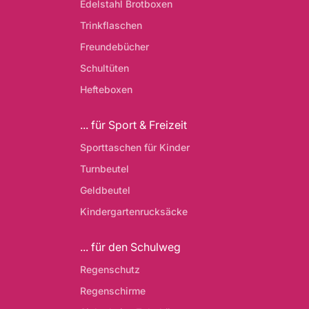
Edelstahl Brotboxen
Trinkflaschen
Freundebücher
Schultüten
Hefteboxen
... für Sport & Freizeit
Sporttaschen für Kinder
Turnbeutel
Geldbeutel
Kindergartenrucksäcke
... für den Schulweg
Regenschutz
Regenschirme