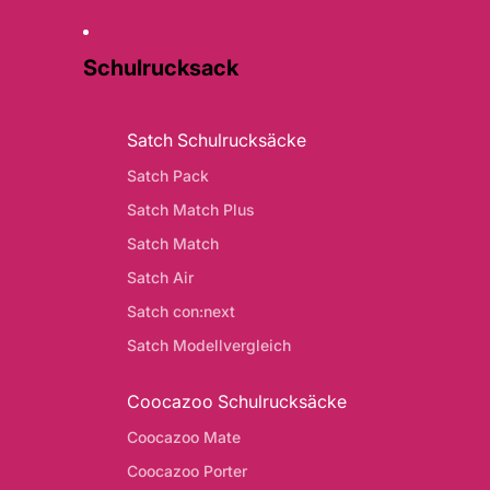
Schulrucksack
Satch Schulrucksäcke
Satch Pack
Satch Match Plus
Satch Match
Satch Air
Satch con:next
Satch Modellvergleich
Coocazoo Schulrucksäcke
Coocazoo Mate
Coocazoo Porter