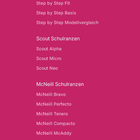
Step by Step Fit
Step by Step Basis
Step by Step Modellvergleich
Scout Schulranzen
Scout Alpha
Scout Micro
Scout Neo
McNeill Schulranzen
McNeill Bravo
McNeill Perfecto
McNeill Tenero
McNeill Compacto
McNeill McAddy