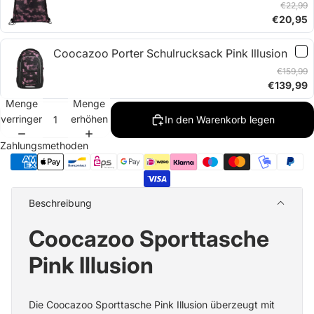
€22,99
€20,95
Coocazoo Porter Schulrucksack Pink Illusion
€159,99
€139,99
Menge
Menge
verringern
erhöhen
In den Warenkorb legen
Zahlungsmethoden
Beschreibung
Coocazoo Sporttasche
Pink Illusion
Die Coocazoo Sporttasche Pink Illusion überzeugt mit