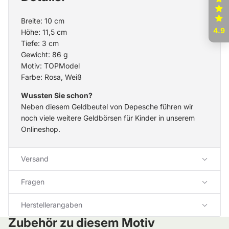
Breite: 10 cm
4.9
Höhe: 11,5 cm
Tiefe: 3 cm
Gewicht: 86 g
Motiv: TOPModel
Farbe: Rosa, Weiß
Wussten Sie schon?
Neben diesem Geldbeutel von Depesche führen wir
noch viele weitere
Geldbörsen für Kinder
in unserem
Onlineshop.
Versand
Fragen
Herstellerangaben
Zubehör zu diesem Motiv