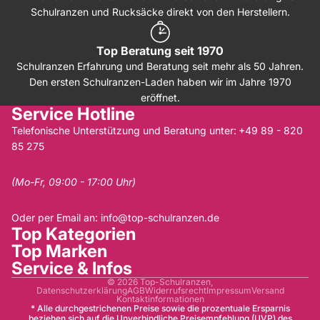
Schulranzen und Rucksäcke direkt von den Herstellern.
Top Beratung seit 1970
Schulranzen Erfahrung und Beratung seit mehr als 50 Jahren.
Den ersten Schulranzen-Laden haben wir im Jahre 1970
eröffnet.
Service Hotline
Telefonische Unterstützung und Beratung unter:
+49 89 - 820
85 275
(Mo-Fr, 09:00 - 17:00 Uhr)
Oder per Email an:
info@top-schulranzen.de
Top Kategorien
Top Marken
Service & Infos
© 2026
Top-Schulranzen
,
Datenschutzerklärung
AGB
Widerrufsrecht
Impressum
Versand
Kontaktinformationen
* Alle durchgestrichenen Preise sowie die prozentuale Ersparnis
beziehen sich auf die Unverbindliche Preisempfehlung (UVP) des