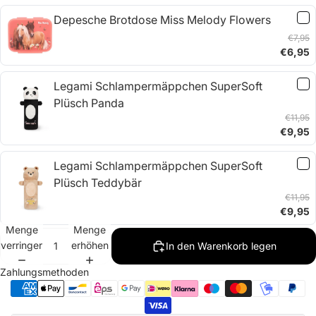
Depesche Brotdose Miss Melody Flowers
€7,95
€6,95
Legami Schlampermäppchen SuperSoft
Plüsch Panda
€11,95
€9,95
Legami Schlampermäppchen SuperSoft
Plüsch Teddybär
€11,95
€9,95
Menge
Menge
verringern
erhöhen
In den Warenkorb legen
Zahlungsmethoden