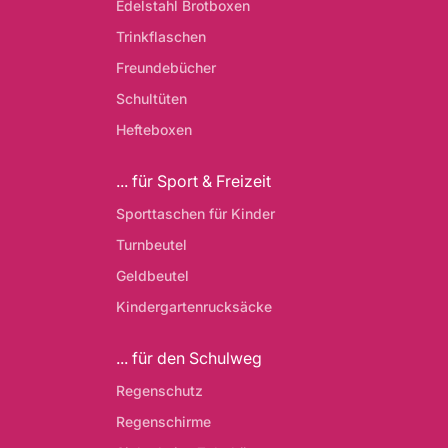
Edelstahl Brotboxen
Trinkflaschen
Freundebücher
Schultüten
Hefteboxen
... für Sport & Freizeit
Sporttaschen für Kinder
Turnbeutel
Geldbeutel
Kindergartenrucksäcke
... für den Schulweg
Regenschutz
Regenschirme