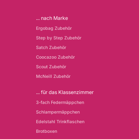
... nach Marke
Ergobag Zubehör
Step by Step Zubehör
Satch Zubehör
Coocazoo Zubehör
Scout Zubehör
McNeill Zubehör
... für das Klassenzimmer
3-fach Federmäppchen
Schlampermäppchen
Edelstahl Trinkflaschen
Brotboxen