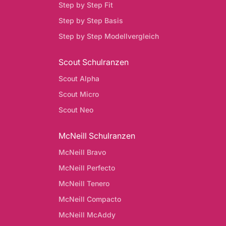
Step by Step Fit
Step by Step Basis
Step by Step Modellvergleich
Scout Schulranzen
Scout Alpha
Scout Micro
Scout Neo
McNeill Schulranzen
McNeill Bravo
McNeill Perfecto
McNeill Tenero
McNeill Compacto
McNeill McAddy