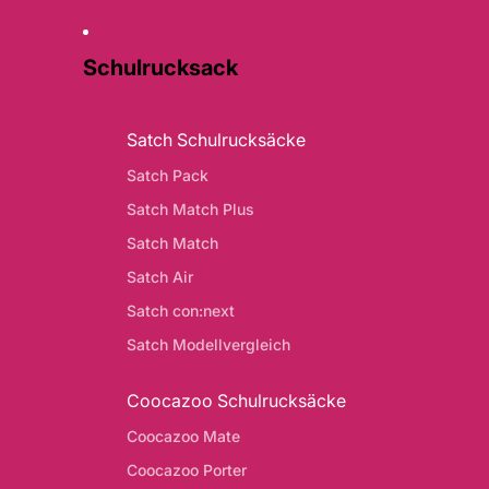
Schulrucksack
Satch Schulrucksäcke
Satch Pack
Satch Match Plus
Satch Match
Satch Air
Satch con:next
Satch Modellvergleich
Coocazoo Schulrucksäcke
Coocazoo Mate
Coocazoo Porter