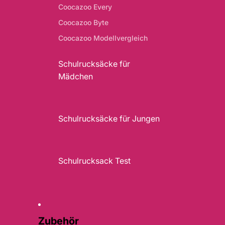
Coocazoo Every
Coocazoo Byte
Coocazoo Modellvergleich
Schulrucksäcke für
Mädchen
Schulrucksäcke für Jungen
Schulrucksack Test
Zubehör