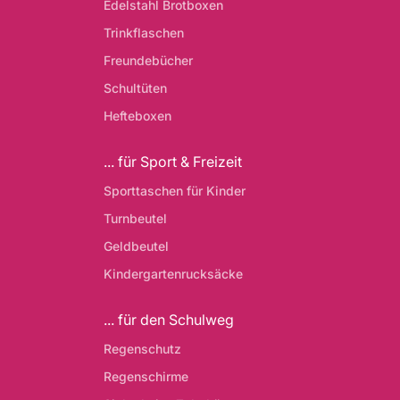
Edelstahl Brotboxen
Trinkflaschen
Freundebücher
Schultüten
Hefteboxen
... für Sport & Freizeit
Sporttaschen für Kinder
Turnbeutel
Geldbeutel
Kindergartenrucksäcke
... für den Schulweg
Regenschutz
Regenschirme