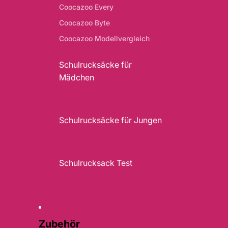
Coocazoo Every
Coocazoo Byte
Coocazoo Modellvergleich
Schulrucksäcke für
Mädchen
Schulrucksäcke für Jungen
Schulrucksack Test
Zubehör