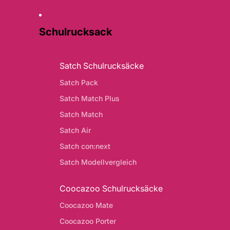
Schulrucksack
Satch Schulrucksäcke
Satch Pack
Satch Match Plus
Satch Match
Satch Air
Satch con:next
Satch Modellvergleich
Coocazoo Schulrucksäcke
Coocazoo Mate
Coocazoo Porter