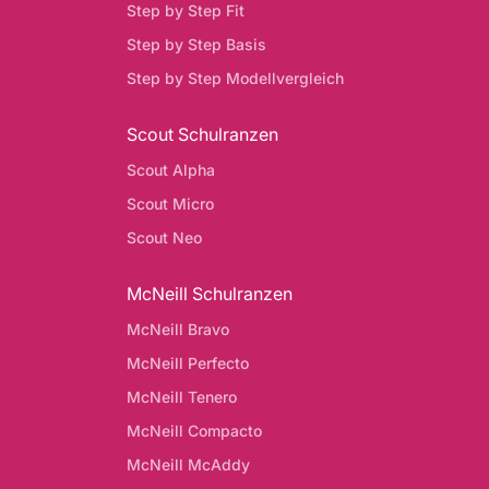
Step by Step Fit
Step by Step Basis
Step by Step Modellvergleich
Scout Schulranzen
Scout Alpha
Scout Micro
Scout Neo
McNeill Schulranzen
McNeill Bravo
McNeill Perfecto
McNeill Tenero
McNeill Compacto
McNeill McAddy