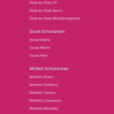
Step by Step Fit
Step by Step Basis
Step by Step Modellvergleich
Scout Schulranzen
Scout Alpha
Scout Micro
Scout Neo
McNeill Schulranzen
McNeill Bravo
McNeill Perfecto
McNeill Tenero
McNeill Compacto
McNeill McAddy