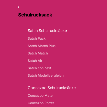
Schulrucksack
Satch Schulrucksäcke
Satch Pack
Satch Match Plus
Satch Match
Satch Air
Satch con:next
Satch Modellvergleich
Coocazoo Schulrucksäcke
Coocazoo Mate
Coocazoo Porter