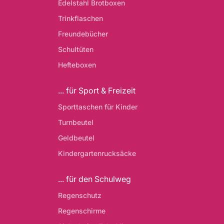
Edelstahl Brotboxen
Trinkflaschen
Freundebücher
Schultüten
Hefteboxen
... für Sport & Freizeit
Sporttaschen für Kinder
Turnbeutel
Geldbeutel
Kindergartenrucksäcke
... für den Schulweg
Regenschutz
Regenschirme