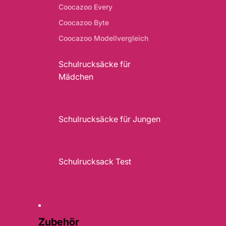
Coocazoo Every
Coocazoo Byte
Coocazoo Modellvergleich
Schulrucksäcke für
Mädchen
Schulrucksäcke für Jungen
Schulrucksack Test
Zubehör