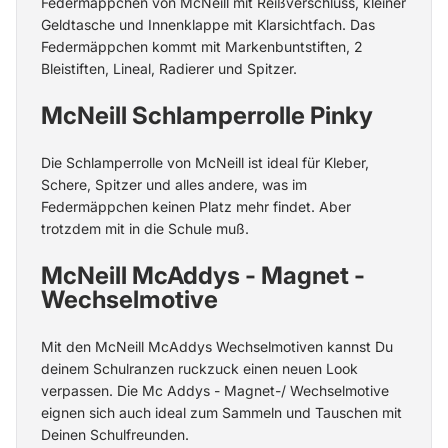
Federmäppchen von McNeill
mit Reißverschluss, kleiner
Geldtasche und Innenklappe mit Klarsichtfach. Das
Federmäppchen kommt mit Markenbuntstiften, 2
Bleistiften, Lineal, Radierer und Spitzer.
McNeill Schlamperrolle Pinky
Die
Schlamperrolle von McNeill
ist ideal für Kleber,
Schere, Spitzer und alles andere, was im
Federmäppchen keinen Platz mehr findet. Aber
trotzdem mit in die Schule muß.
McNeill McAddys - Magnet -
Wechselmotive
Mit den McNeill McAddys Wechselmotiven kannst Du
deinem Schulranzen ruckzuck einen neuen Look
verpassen. Die Mc Addys - Magnet-/ Wechselmotive
eignen sich auch ideal zum Sammeln und Tauschen mit
Deinen Schulfreunden.