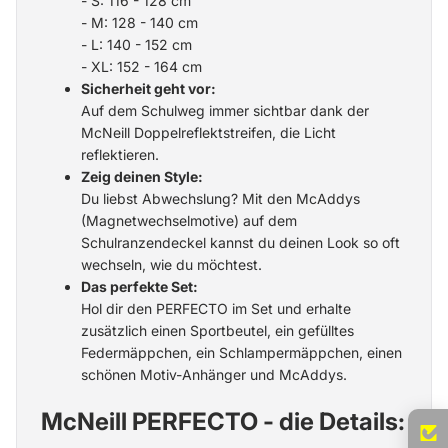
- S: 116 - 128 cm
- M: 128 - 140 cm
- L: 140 - 152 cm
- XL: 152 - 164 cm
Sicherheit geht vor:
Auf dem Schulweg immer sichtbar dank der
McNeill Doppelreflektstreifen, die Licht
reflektieren.
Zeig deinen Style:
Du liebst Abwechslung? Mit den McAddys
(Magnetwechselmotive) auf dem
Schulranzendeckel kannst du deinen Look so oft
wechseln, wie du möchtest.
Das perfekte Set:
Hol dir den PERFECTO im Set und erhalte
zusätzlich einen Sportbeutel, ein gefülltes
Federmäppchen, ein Schlampermäppchen, einen
schönen Motiv-Anhänger und McAddys.
McNeill PERFECTO - die Details: