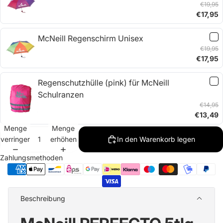
€19,95
€17,95
McNeill Regenschirm Unisex
€19,95
€17,95
Regenschutzhülle (pink) für McNeill
Schulranzen
€14,95
€13,49
Menge
Menge
verringern
erhöhen
In den Warenkorb legen
Zahlungsmethoden
Beschreibung