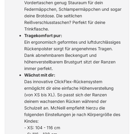
Vordertaschen genug Stauraum für dein
Federmäppchen, Schlampermäppchen und sogar
deine Brotdose. Die seitlichen
Reißverschlusstaschen? Perfekt für deine
Trinkflasche.
Tragekomfort pur:
Ein ergonomisch geformtes und luftdurchlässiges
Rückenpolster sorgt für angenehmes Tragen.
Dank abnehmbarem Beckengurt und
höhenverstellbarem Brustgurt sitzt der Ranzen
immer perfekt.
Wächst mit dir:
Das innovative ClickFlex-Rückensystem
ermöglicht dir eine einfache Höhenverstellung
(von XS bis XL). So passt sich der Ranzen
deinem wachsenden Rücken während der
Schulzeit an. McNeill empfiehlt hierzu die
folgenden Einstellungen je nach Körpergröße des
Kindes:
- XS: 104 - 116 cm