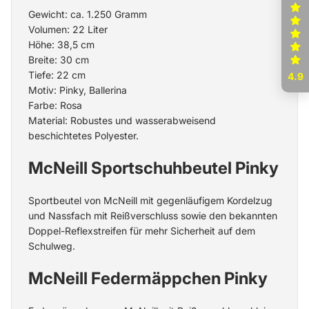
Gewicht: ca. 1.250 Gramm
Volumen: 22 Liter
Höhe: 38,5 cm
Breite: 30 cm
Tiefe: 22 cm
4.9
Motiv: Pinky, Ballerina
Farbe: Rosa
Material: Robustes und wasserabweisend
beschichtetes Polyester.
McNeill Sportschuhbeutel Pinky
Sportbeutel von McNeill
mit gegenläufigem Kordelzug
und Nassfach mit Reißverschluss sowie den bekannten
Doppel-Reflexstreifen für mehr Sicherheit auf dem
Schulweg.
McNeill Federmäppchen Pinky