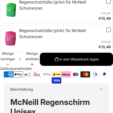
Regenschutzhülle (grün) für McNeill
Schulranzen
€14,95
€13,49
Regenschutzhülle (pink) für McNeill
Schulranzen
€14,95
€13,49
Menge
Menge
verringern
erhöhen
In den Warenkorb legen
Zahlungsmethoden
Beschreibung
McNeill Regenschirm
Unisex