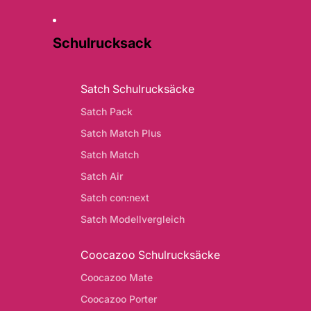
Schulrucksack
Satch Schulrucksäcke
Satch Pack
Satch Match Plus
Satch Match
Satch Air
Satch con:next
Satch Modellvergleich
Coocazoo Schulrucksäcke
Coocazoo Mate
Coocazoo Porter