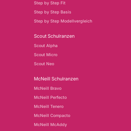
Step by Step Fit
Step by Step Basis
Step by Step Modellvergleich
Scout Schulranzen
Scout Alpha
Scout Micro
Scout Neo
McNeill Schulranzen
McNeill Bravo
McNeill Perfecto
McNeill Tenero
McNeill Compacto
McNeill McAddy