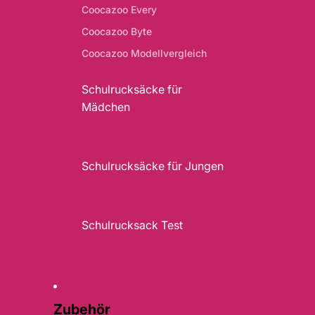
Coocazoo Every
Coocazoo Byte
Coocazoo Modellvergleich
Schulrucksäcke für
Mädchen
Schulrucksäcke für Jungen
Schulrucksack Test
Zubehör