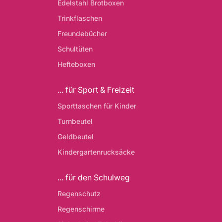
Edelstahl Brotboxen
Trinkflaschen
Freundebücher
Schultüten
Hefteboxen
... für Sport & Freizeit
Sporttaschen für Kinder
Turnbeutel
Geldbeutel
Kindergartenrucksäcke
... für den Schulweg
Regenschutz
Regenschirme