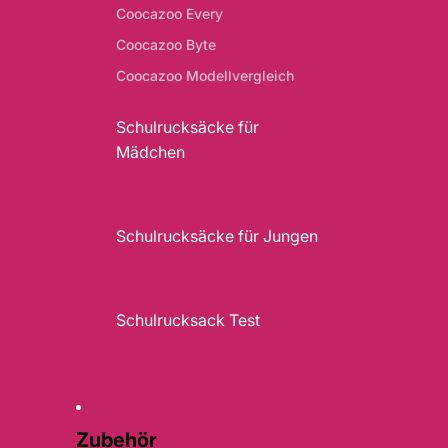
Coocazoo Every
Coocazoo Byte
Coocazoo Modellvergleich
Schulrucksäcke für
Mädchen
Schulrucksäcke für Jungen
Schulrucksack Test
Zubehör