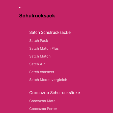
Schulrucksack
Satch Schulrucksäcke
Satch Pack
Satch Match Plus
Satch Match
Satch Air
Satch con:next
Satch Modellvergleich
Coocazoo Schulrucksäcke
Coocazoo Mate
Coocazoo Porter