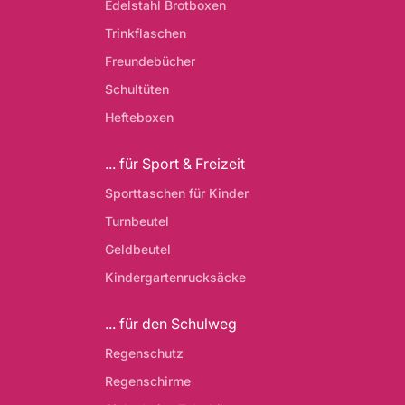
Edelstahl Brotboxen
Trinkflaschen
Freundebücher
Schultüten
Hefteboxen
... für Sport & Freizeit
Sporttaschen für Kinder
Turnbeutel
Geldbeutel
Kindergartenrucksäcke
... für den Schulweg
Regenschutz
Regenschirme