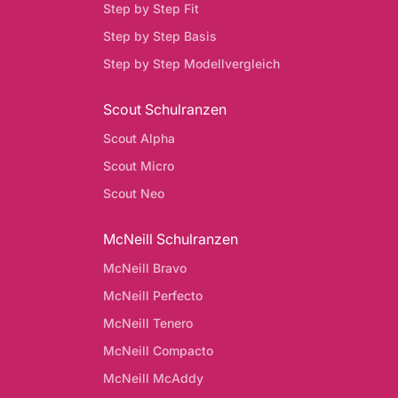
Step by Step Fit
Step by Step Basis
Step by Step Modellvergleich
Scout Schulranzen
Scout Alpha
Scout Micro
Scout Neo
McNeill Schulranzen
McNeill Bravo
McNeill Perfecto
McNeill Tenero
McNeill Compacto
McNeill McAddy