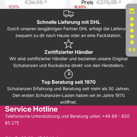
€34,95 *
Preis
€279,95 *
-17,17%
-19,65%
Schnelle Lieferung mit DHL
Durch unseren langjährigen Partner DHL erfolgt die Lieferung
bequem zu dir nach Hause oder an eine Packstation.
4.9
Zertifizierter Händler
Wir sind zertifizierter Händler und beziehen unsere Original
Schulranzen und Rucksäcke direkt von den Herstellern.
Top Beratung seit 1970
Schulranzen Erfahrung und Beratung seit mehr als 50 Jahren.
Den ersten Schulranzen-Laden haben wir im Jahre 1970
eröffnet.
Service Hotline
Telefonische Unterstützung und Beratung unter:
+49 89 - 820
85 275