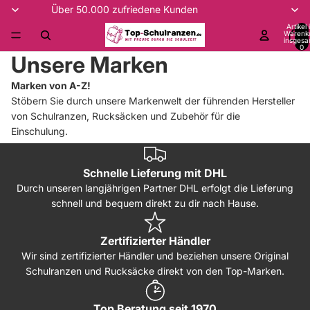
Über 50.000 zufriedene Kunden
Artikel
Warenk
insgesa
0
Unsere Marken
Marken von A-Z!
Stöbern Sie durch unsere Markenwelt der führenden Hersteller
von Schulranzen, Rucksäcken und Zubehör für die
Einschulung.
Schnelle Lieferung mit DHL
Durch unseren langjährigen Partner DHL erfolgt die Lieferung
schnell und bequem direkt zu dir nach Hause.
Zertifizierter Händler
Wir sind zertifizierter Händler und beziehen unsere Original
Schulranzen und Rucksäcke direkt von den Top-Marken.
Top Beratung seit 1970