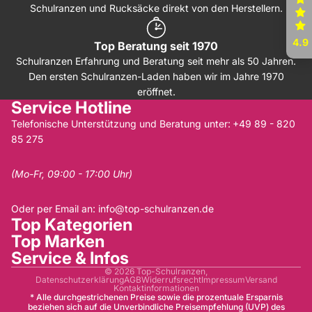
Schulranzen und Rucksäcke direkt von den Herstellern.
4.9
Top Beratung seit 1970
Schulranzen Erfahrung und Beratung seit mehr als 50 Jahren.
Den ersten Schulranzen-Laden haben wir im Jahre 1970
eröffnet.
Service Hotline
Telefonische Unterstützung und Beratung unter:
+49 89 - 820
85 275
(Mo-Fr, 09:00 - 17:00 Uhr)
Oder per Email an:
info@top-schulranzen.de
Top Kategorien
Top Marken
Service & Infos
© 2026
Top-Schulranzen
,
Datenschutzerklärung
AGB
Widerrufsrecht
Impressum
Versand
Kontaktinformationen
* Alle durchgestrichenen Preise sowie die prozentuale Ersparnis
beziehen sich auf die Unverbindliche Preisempfehlung (UVP) des