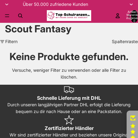
Über 50.000 zufriedene Kunden
Artikel
Warenk
insgesa
0
Scout Fantasy
Filtern
Spaltenraste
Keine Produkte gefunden.
Versuche, weniger Filter zu verwenden oder
alle Filter zu
löschen
.
Schnelle Lieferung mit DHL
Durch unseren langjährigen Partner DHL erfolgt die Lieferung
bequem zu dir nach Hause oder an eine Packstation.
Zertifizierter Händler
Wir sind zertifizierter Händler und beziehen unsere Original