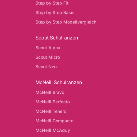
Step by Step Fit
Step by Step Basis
Step by Step Modellvergleich
Scout Schulranzen
Scout Alpha
Scout Micro
Scout Neo
McNeill Schulranzen
McNeill Bravo
McNeill Perfecto
McNeill Tenero
McNeill Compacto
McNeill McAddy