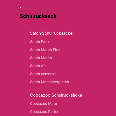
Schulrucksack
Satch Schulrucksäcke
Satch Pack
Satch Match Plus
Satch Match
Satch Air
Satch con:next
Satch Modellvergleich
Coocazoo Schulrucksäcke
Coocazoo Mate
Coocazoo Porter