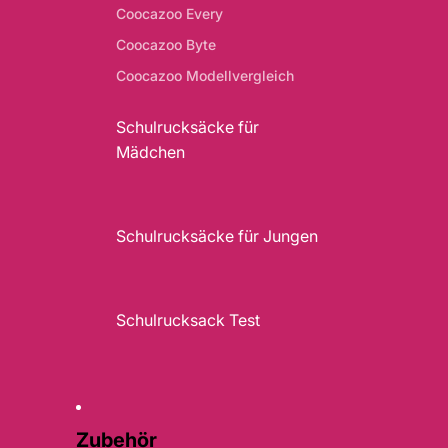
Coocazoo Every
Coocazoo Byte
Coocazoo Modellvergleich
Schulrucksäcke für
Mädchen
Schulrucksäcke für Jungen
Schulrucksack Test
Zubehör