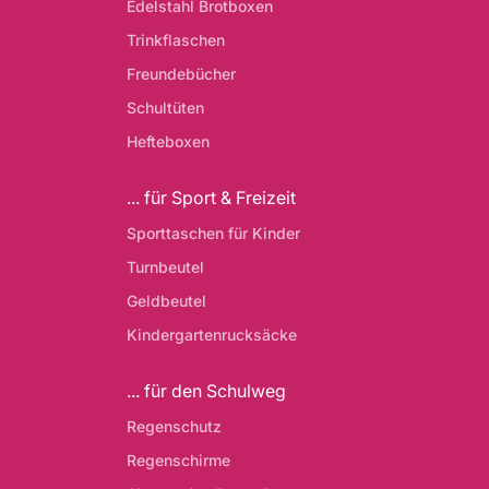
Edelstahl Brotboxen
Trinkflaschen
Freundebücher
Schultüten
Hefteboxen
... für Sport & Freizeit
Sporttaschen für Kinder
Turnbeutel
Geldbeutel
Kindergartenrucksäcke
... für den Schulweg
Regenschutz
Regenschirme