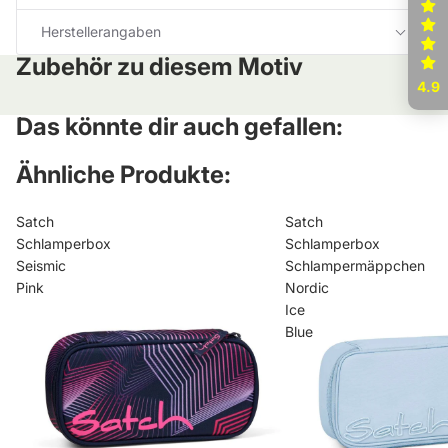
Herstellerangaben
Zubehör zu diesem Motiv
4.9
Das könnte dir auch gefallen:
Ähnliche Produkte:
Satch
Satch
Schlamperbox
Schlamperbox
Seismic
Schlampermäppchen
Pink
Nordic
Ice
Blue