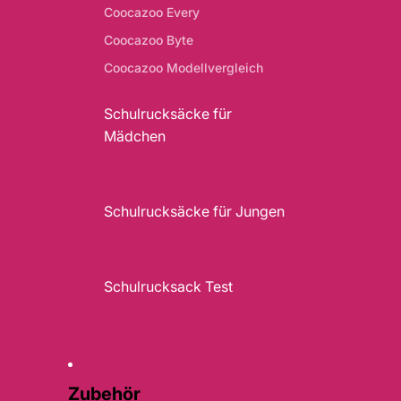
Coocazoo Every
Coocazoo Byte
Coocazoo Modellvergleich
Schulrucksäcke für
Mädchen
Schulrucksäcke für Jungen
Schulrucksack Test
Zubehör