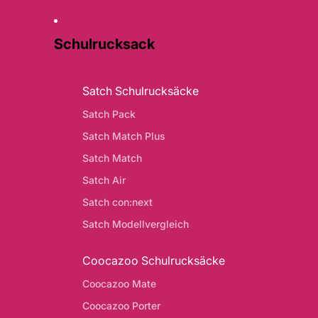
Schulrucksack
Satch Schulrucksäcke
Satch Pack
Satch Match Plus
Satch Match
Satch Air
Satch con:next
Satch Modellvergleich
Coocazoo Schulrucksäcke
Coocazoo Mate
Coocazoo Porter