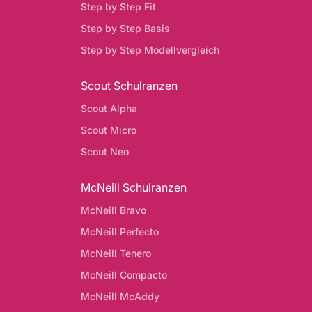
Step by Step Fit
Step by Step Basis
Step by Step Modellvergleich
Scout Schulranzen
Scout Alpha
Scout Micro
Scout Neo
McNeill Schulranzen
McNeill Bravo
McNeill Perfecto
McNeill Tenero
McNeill Compacto
McNeill McAddy