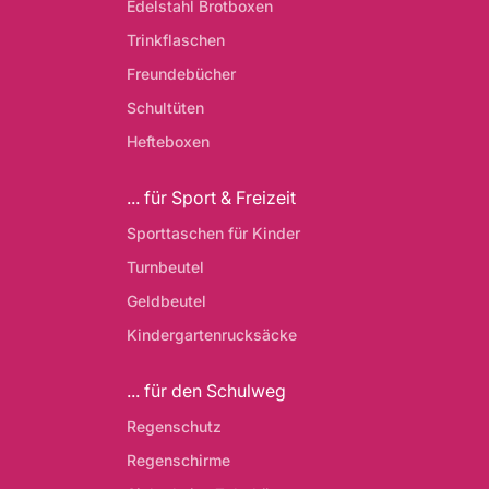
Edelstahl Brotboxen
Trinkflaschen
Freundebücher
Schultüten
Hefteboxen
... für Sport & Freizeit
Sporttaschen für Kinder
Turnbeutel
Geldbeutel
Kindergartenrucksäcke
... für den Schulweg
Regenschutz
Regenschirme