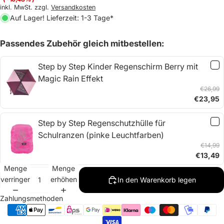
inkl. MwSt. zzgl.
Versandkosten
Auf Lager! Lieferzeit: 1-3 Tage*
Passendes Zubehör gleich mitbestellen:
Step by Step Kinder Regenschirm Berry mit
Magic Rain Effekt
€26,99
€23,95
Step by Step Regenschutzhülle für
Schulranzen (pinke Leuchtfarben)
€14,99
€13,49
Menge
Menge
verringern
erhöhen
In den Warenkorb legen
Zahlungsmethoden