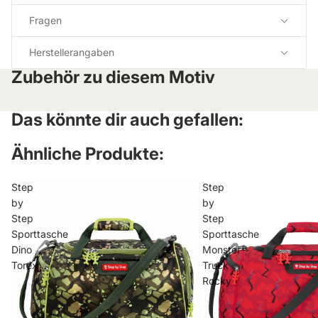
Fragen
Herstellerangaben
Zubehör zu diesem Motiv
Das könnte dir auch gefallen:
Ähnliche Produkte:
Step
Step
by
by
Step
Step
Sporttasche
Sporttasche
Dino
Monster
Torex
Truck
Rocky