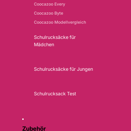
Coocazoo Every
Coocazoo Byte
Coocazoo Modellvergleich
Schulrucksäcke für
Mädchen
Schulrucksäcke für Jungen
Schulrucksack Test
Zubehör