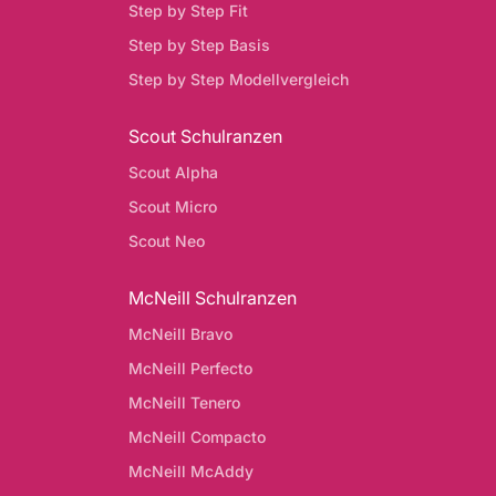
Step by Step Fit
Step by Step Basis
Step by Step Modellvergleich
Scout Schulranzen
Scout Alpha
Scout Micro
Scout Neo
McNeill Schulranzen
McNeill Bravo
McNeill Perfecto
McNeill Tenero
McNeill Compacto
McNeill McAddy