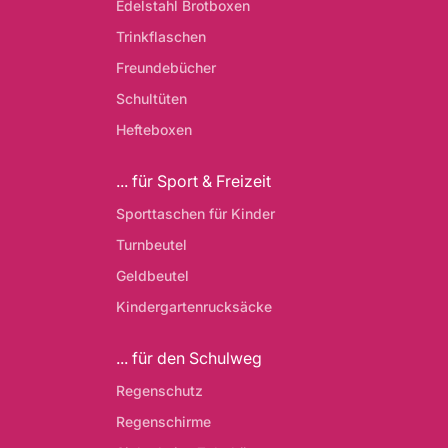
Edelstahl Brotboxen
Trinkflaschen
Freundebücher
Schultüten
Hefteboxen
... für Sport & Freizeit
Sporttaschen für Kinder
Turnbeutel
Geldbeutel
Kindergartenrucksäcke
... für den Schulweg
Regenschutz
Regenschirme