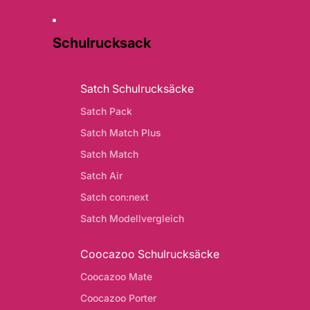
Schulrucksack
Satch Schulrucksäcke
Satch Pack
Satch Match Plus
Satch Match
Satch Air
Satch con:next
Satch Modellvergleich
Coocazoo Schulrucksäcke
Coocazoo Mate
Coocazoo Porter