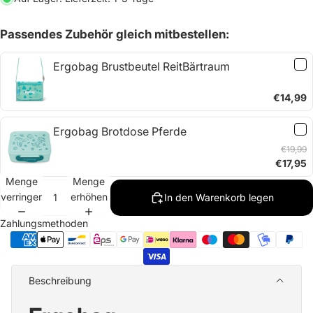
Passendes Zubehör gleich mitbestellen:
Ergobag Brustbeutel ReitBärtraum
€14,99
Ergobag Brotdose Pferde
€19,99
€17,95
Menge
Menge
verringern
erhöhen
In den Warenkorb legen
Zahlungsmethoden
Beschreibung