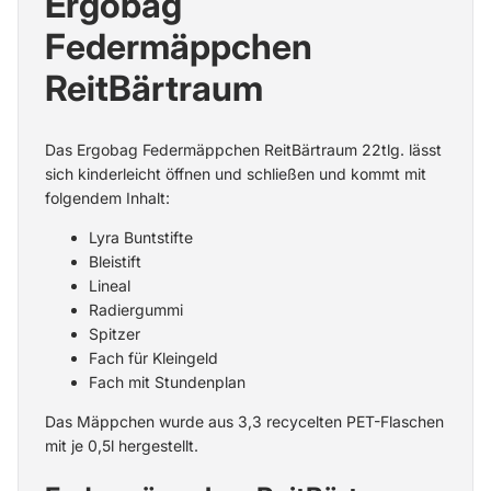
Ergobag
Federmäppchen
ReitBärtraum
Das Ergobag Federmäppchen ReitBärtraum 22tlg. lässt
sich kinderleicht öffnen und schließen und kommt mit
folgendem Inhalt:
Lyra Buntstifte
Bleistift
Lineal
Radiergummi
Spitzer
Fach für Kleingeld
Fach mit Stundenplan
Das Mäppchen wurde aus 3,3 recycelten PET-Flaschen
mit je 0,5l hergestellt.