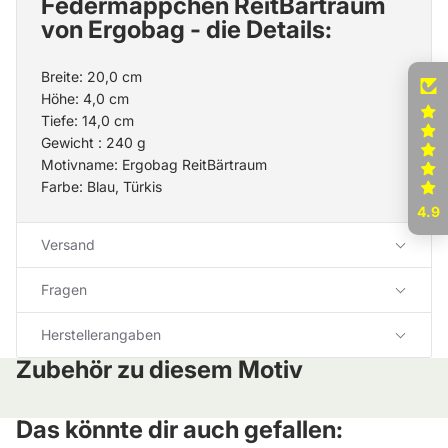
Federmäppchen ReitBärtraum
von Ergobag - die Details:
Breite: 20,0 cm
Höhe: 4,0 cm
Tiefe: 14,0 cm
Gewicht : 240 g
Motivname:
Ergobag ReitBärtraum
Farbe: Blau, Türkis
4.9
Versand
Fragen
Herstellerangaben
Zubehör zu diesem Motiv
Das könnte dir auch gefallen: