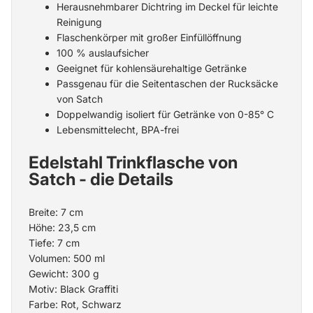
Herausnehmbarer Dichtring im Deckel für leichte
Reinigung
Flaschenkörper mit großer Einfüllöffnung
100 % auslaufsicher
Geeignet für kohlensäurehaltige Getränke
Passgenau für die Seitentaschen der
Rucksäcke
von Satch
Doppelwandig isoliert für Getränke von 0-85° C
Lebensmittelecht, BPA-frei
Edelstahl Trinkflasche von
Satch - die Details
Breite: 7 cm
Höhe: 23,5 cm
Tiefe: 7 cm
Volumen: 500 ml
Gewicht: 300 g
Motiv: Black Graffiti
Farbe: Rot, Schwarz