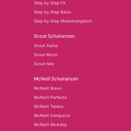
Step by Step Fit
Step by Step Basis
Step by Step Modellvergleich
Scout Schulranzen
Scout Alpha
Scout Micro
Scout Neo
McNeill Schulranzen
McNeill Bravo
McNeill Perfecto
McNeill Tenero
McNeill Compacto
McNeill McAddy