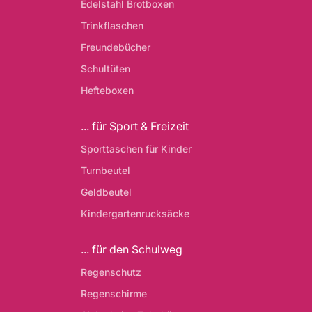
Edelstahl Brotboxen
Trinkflaschen
Freundebücher
Schultüten
Hefteboxen
... für Sport & Freizeit
Sporttaschen für Kinder
Turnbeutel
Geldbeutel
Kindergartenrucksäcke
... für den Schulweg
Regenschutz
Regenschirme