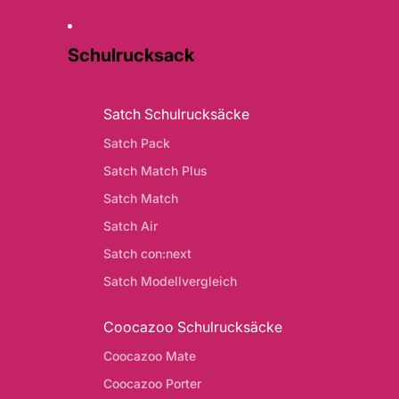
Schulrucksack
Satch Schulrucksäcke
Satch Pack
Satch Match Plus
Satch Match
Satch Air
Satch con:next
Satch Modellvergleich
Coocazoo Schulrucksäcke
Coocazoo Mate
Coocazoo Porter