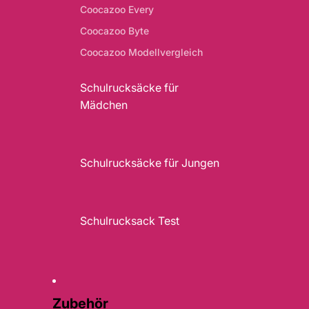
Coocazoo Every
Coocazoo Byte
Coocazoo Modellvergleich
Schulrucksäcke für
Mädchen
Schulrucksäcke für Jungen
Schulrucksack Test
Zubehör