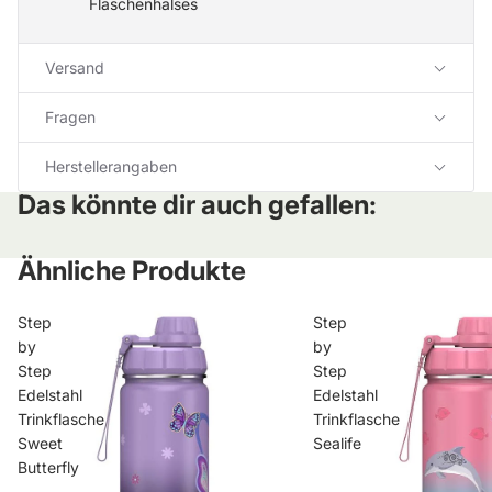
Flaschenhalses
Versand
Fragen
Herstellerangaben
Das könnte dir auch gefallen:
Ähnliche Produkte
Step
Step
by
by
Step
Step
Edelstahl
Edelstahl
Trinkflasche
Trinkflasche
Sweet
Sealife
Butterfly