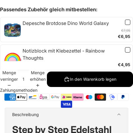
Passendes Zubehör gleich mitbestellen:
Depesche Brotdose Dino World Galaxy
€7,95
€6,95
Notizblock mit Klebezettel - Rainbow
Thoughts
€4,95
Menge
Menge
verringern
erhöhen
In den Warenkorb legen
Zahlungsmethoden
Beschreibung
Step by Step Edelstahl