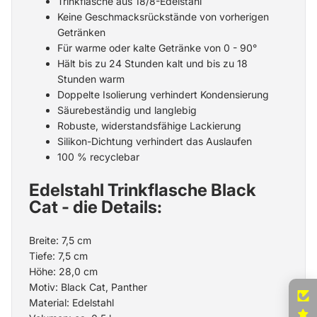
Trinkflasche aus 18/8-Edelstahl
Keine Geschmacksrückstände von vorherigen
Getränken
Für warme oder kalte Getränke von 0 - 90°
Hält bis zu 24 Stunden kalt und bis zu 18
Stunden warm
Doppelte Isolierung verhindert Kondensierung
Säurebeständig und langlebig
Robuste, widerstandsfähige Lackierung
Silikon-Dichtung verhindert das Auslaufen
100 % recyclebar
Edelstahl Trinkflasche Black
Cat - die Details:
Breite: 7,5 cm
Tiefe: 7,5 cm
Höhe: 28,0 cm
Motiv: Black Cat, Panther
Material: Edelstahl