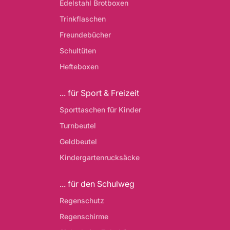
Edelstahl Brotboxen
Trinkflaschen
Freundebücher
Schultüten
Hefteboxen
... für Sport & Freizeit
Sporttaschen für Kinder
Turnbeutel
Geldbeutel
Kindergartenrucksäcke
... für den Schulweg
Regenschutz
Regenschirme