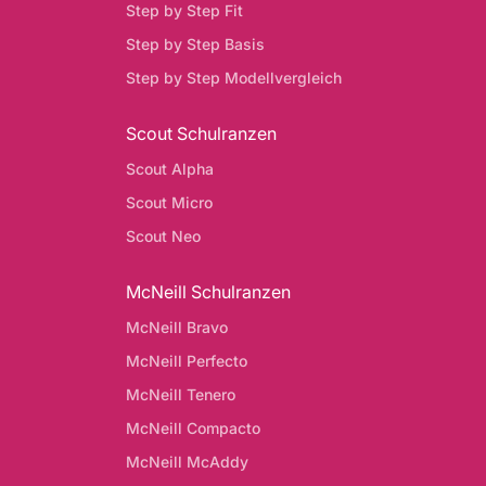
Step by Step Fit
Step by Step Basis
Step by Step Modellvergleich
Scout Schulranzen
Scout Alpha
Scout Micro
Scout Neo
McNeill Schulranzen
McNeill Bravo
McNeill Perfecto
McNeill Tenero
McNeill Compacto
McNeill McAddy