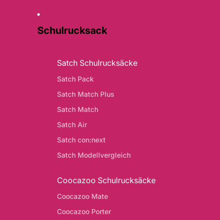
Schulrucksack
Satch Schulrucksäcke
Satch Pack
Satch Match Plus
Satch Match
Satch Air
Satch con:next
Satch Modellvergleich
Coocazoo Schulrucksäcke
Coocazoo Mate
Coocazoo Porter