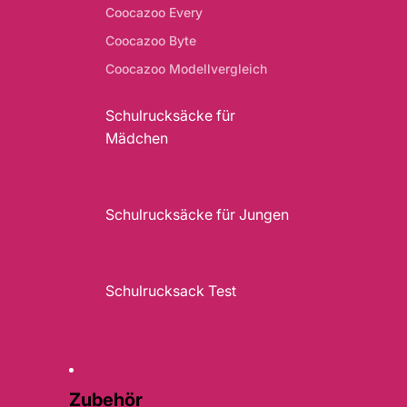
Coocazoo Every
Coocazoo Byte
Coocazoo Modellvergleich
Schulrucksäcke für
Mädchen
Schulrucksäcke für Jungen
Schulrucksack Test
Zubehör